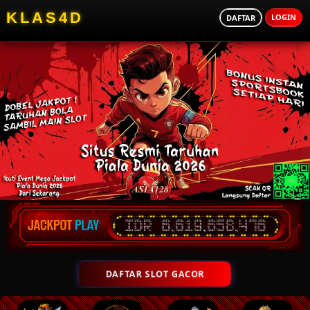
KLAS4D
LOGIN
DAFTAR
DAFTAR SLOT GACOR